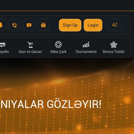
AZ
Sign Up
Login
ppelin
Qazı və Qazan
Seka Çark
Tournaments
Bonus Tələbi
NIYALAR GÖZLƏYIR!