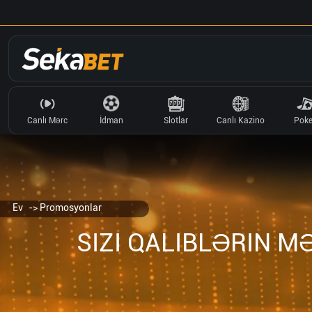
Canlı Mərc
İdman
Slotlar
Canlı Kazino
Poke
Ev
-> Promosyonlar
SIZI QALIBLƏRIN 