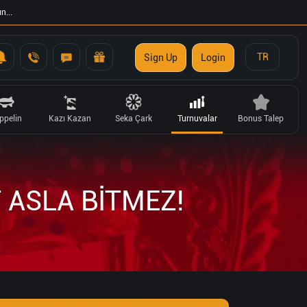
n...
TR
Sign Up
Login
ppelin
Kazı Kazan
Seka Çark
Turnuvalar
Bonus Talep
 ASLA BİTMEZ!