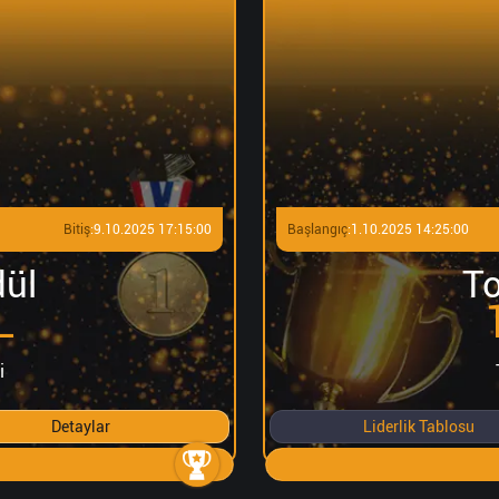
Bitiş
:9.10.2025 17:15:00
Başlangıç
:1.10.2025 14:25:00
ül
T
L
i
Detaylar
Liderlik Tablosu