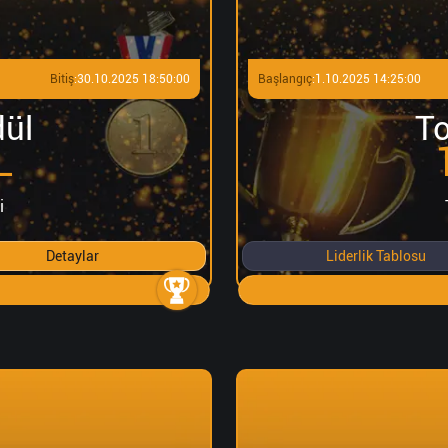
Bitiş
:30.10.2025 18:50:00
Başlangıç
:1.10.2025 14:25:00
ül
T
L
i
Detaylar
Liderlik Tablosu