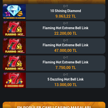
E*t
10 Shining Diamond
9.063,22 TL
E*t
Flaming Hot Extreme Bell Link
22.200,00 TL
E*t
Flaming Hot Extreme Bell Link
47.000,00 TL
E*t
Flaming Hot Extreme Bell Link
7.750,00 TL
E*t
5 Dazzling Hot Bell Link
13.000,00 TL
EN POPÜLER CANLI CASINO MASALARI