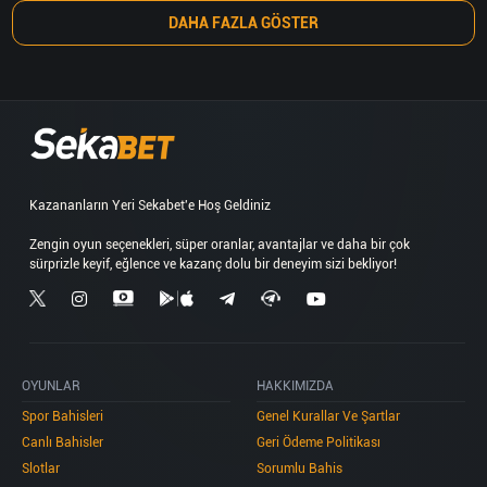
DAHA FAZLA GÖSTER
test2
test
Evolution
Evolution
1000 TL
1000 TL
Cows & Ufos
Farming Frenzy
Super Andar Bahar
No Commission Baccarat
Kazananların Yeri Sekabet'e Hoş Geldiniz
Zengin oyun seçenekleri, süper oranlar, avantajlar ve daha bir çok
test4
test5
Evolution
Evolution
1000 TL
1000 TL
Arriba Heat: Fuego Fortunes
Football Mayhem
Caribbean Stud Poker
Stock Market
OYUNLAR
HAKKIMIZDA
Spor Bahisleri
Genel Kurallar Ve Şartlar
Canlı Bahisler
Geri Ödeme Politikası
Slotlar
Sorumlu Bahis
testVegas
New Promotion